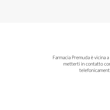
Farmacia Premuda è vicina a t
metterti in contatto co
telefonicamente