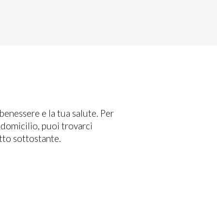
benessere e la tua salute. Per
domicilio, puoi trovarci
tto sottostante.