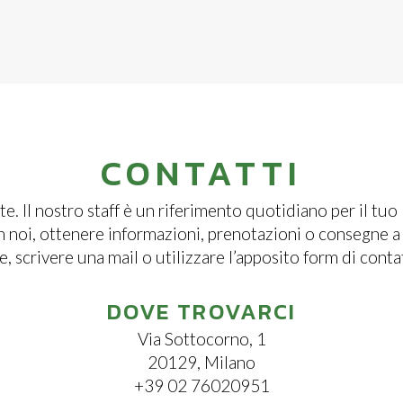
CONTATTI
e. Il nostro staff è un riferimento quotidiano per il tuo 
n noi, ottenere informazioni, prenotazioni o consegne a 
, scrivere una mail o utilizzare l’apposito form di conta
DOVE TROVARCI
Via Sottocorno, 1
20129, Milano
+39 02 76020951