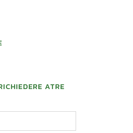
E
RICHIEDERE ATRE